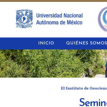
INICIO
QUIÉNES SOMO
El Instituto de Geocien
Semina