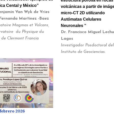
estructura porosa en rocas
ca Cental y México”
volcánicas a partir de imá
enjamin Van Wyk de Vries
micro-CT 2D utilizando
Fernanda Martinez -Baez
Autómatas Celulares
atoire Magmas et Volcans,
Neuronales “
vatoire du Physique du
Dr. Francisco Miguel Lech
 de Clermont Francia
Lagos
Investigador Posdoctoral del
Instituto de Geociencias.
 febrero 2026