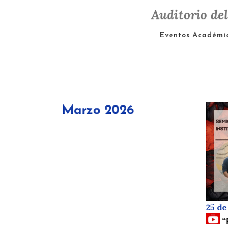
Auditorio de
Eventos Académi
Marzo 2026
25 d
“P