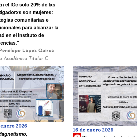
n el IGc solo 20% de lxs
tigadorxs son mujeres:
tegias comunitarias e
tucionales para alcanzar la
d en el Instituto de
encias.”
Penélope López Quiroz
co Académico Titular C
 enero 2026
16 de enero 2026
Magnetismo,