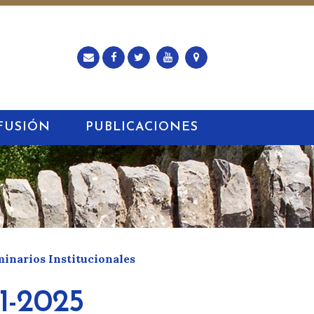
FUSIÓN
PUBLICACIONES
minarios Institucionales
21-2025