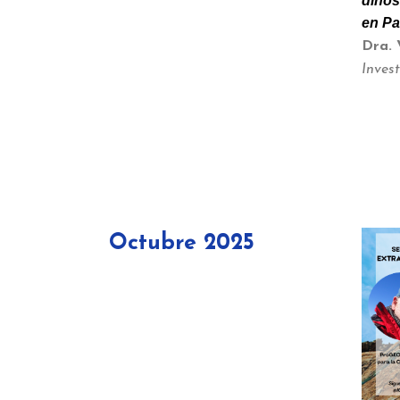
dinos
en Pa
Dra. 
Inves
Octubre 2025