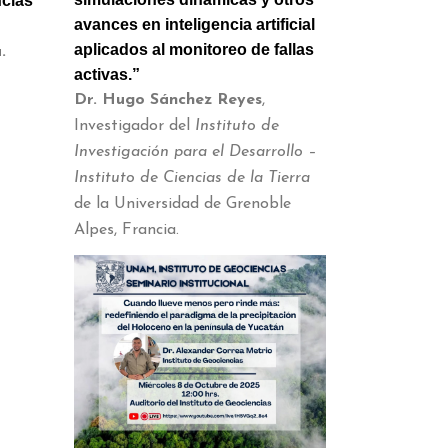
ncias
avances en inteligencia artificial
aplicados al monitoreo de fallas
.
activas.”
Dr. Hugo Sánchez Reyes
,
Investigador del
Instituto de
Investigación para el Desarrollo –
Instituto de Ciencias de la Tierra
de la Universidad de Grenoble
Alpes, Francia.