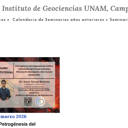
l Instituto de Geociencias UNAM, Camp
cos
>
Calendario de Seminarios años anteriores
> Seminari
e marzo 2026
etrogénesis del