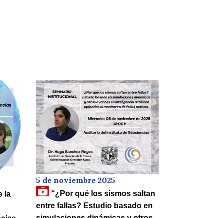
5 de noviembre 2025
“¿Por qué los sismos saltan
 la
entre fallas? Estudio basado en
simulaciones dinámicas y otros