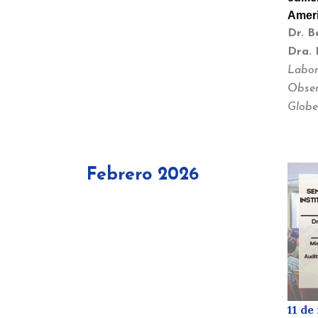
Ameri
Dr. B
Dra. 
Labor
Obser
Globe
Febrero 2026
11 de