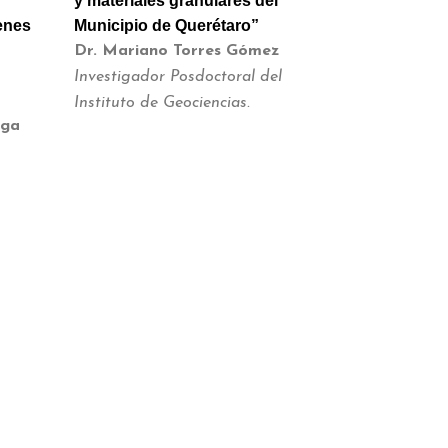
y materiales granulares del
genes
Municipio de Querétaro”
Dr. Mariano Torres Gómez
Investigador Posdoctoral del
Instituto de Geociencias.
uga