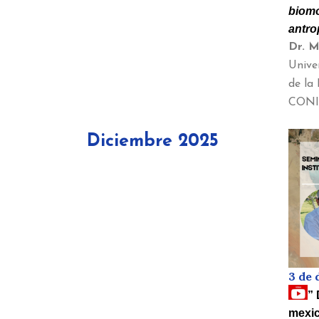
biomo
antro
Dr. M
Unive
de la 
CONIC
Diciembre 2025
3 de 
”
mexic