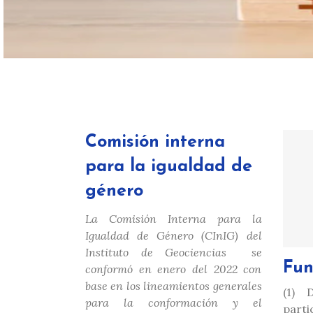
Comisión interna
para la igualdad de
género
La Comisión Interna para la
Igualdad de Género (CInIG) del
Instituto de Geociencias se
Fun
conformó en enero del 2022 con
base en los lineamientos generales
(1) 
para la conformación y el
part