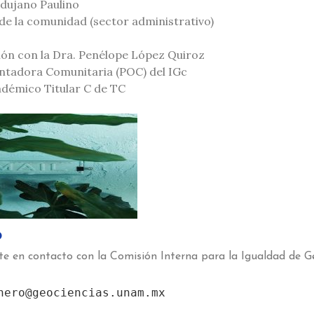
ndujano Paulino
de la comunidad (sector administrativo)
ión con la Dra. Penélope López Quiroz
ntadora Comunitaria (POC) del IGc
adémico Titular C de TC
o
e en contacto con la Comisión Interna para la Igualdad de Gén
nero@geociencias.unam.mx