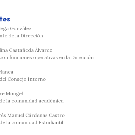
tes
Vega González
te de la Dirección
ina Castañeda Álvarez
con funciones operativas en la Dirección
Manea
del Consejo Interno
re Mougel
 de la comunidad académica
és Manuel Cárdenas Castro
de la comunidad Estudiantil