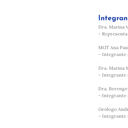
Integran
Dra. Marina 
– Representan
MGT Ana Paul
– Integrante 
Dra. Marina 
– Integrante 
Dra. Berenge
– Integrante
Geólogo Andr
– Integrante 