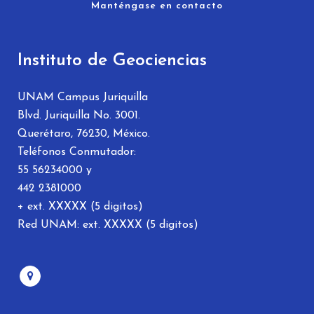
Manténgase en contacto
Instituto de Geociencias
UNAM Campus Juriquilla
Blvd. Juriquilla No. 3001.
Querétaro, 76230, México.
Teléfonos Conmutador:
55 56234000 y
442 2381000
+ ext. XXXXX (5 digitos)
Red UNAM: ext. XXXXX (5 digitos)